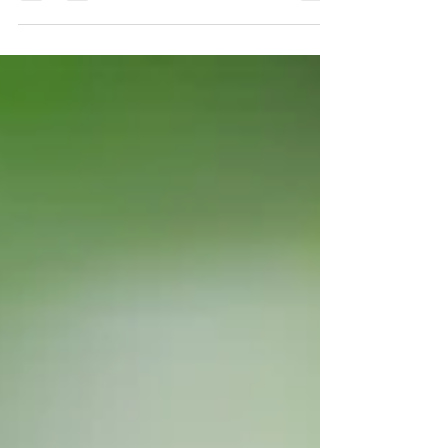
以降も特別にお得なクーポンをお使い頂けま
す。 ご希望の場合はご予約時に介護割を使
用する事をお伝え下さい。...