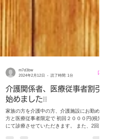
m7d3bw
2024年2月12日
読了時間: 1分
介護関係者、医療従事者割引
始めました❕❕
家族の方を介護中の方、介護施設にお勤めの
方と医療従事者限定で 初回２０００円(税別)
にて診療させていただきます。 また、2回目