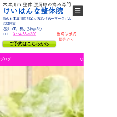
木津川市 整体 腰肩膝の痛み専門
けいはんな整体院
京都府木津川市相楽大徳35-1第一マークビル
203号室
​近鉄山田川駅から徒歩5分
当院は予約
TEL
0774-66-5320
優先です
ご予約はこちらから
ブログ